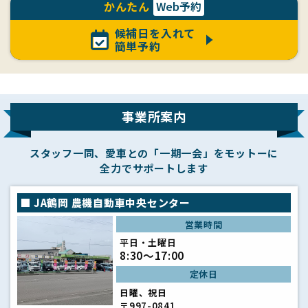
かんたん
Web予約
候補日を入れて
簡単予約
事業所案内
スタッフ一同、愛車との「一期一会」をモットーに
全力でサポートします
JA鶴岡 農機自動車中央センター
営業時間
平日・土曜日
8:30～17:00
定休日
日曜、祝日
〒997-0841